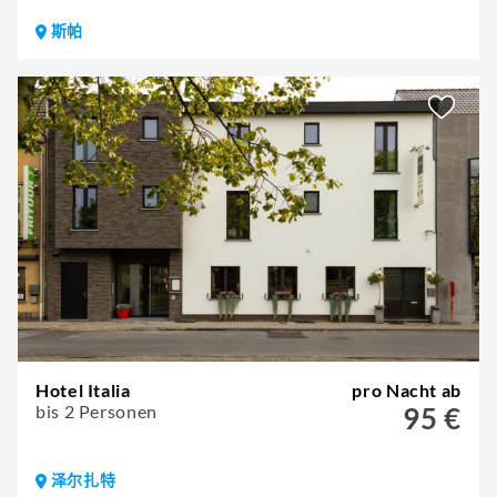
斯帕
Hotel Italia
pro Nacht ab
bis 2 Personen
95 €
泽尔扎特