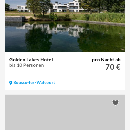
Golden Lakes Hotel
pro Nacht ab
bis 10 Personen
70 €
Boussu-lez-Walcourt