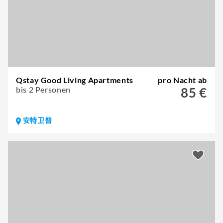
Qstay Good Living Apartments
pro Nacht ab
bis 2 Personen
85 €
安特卫普