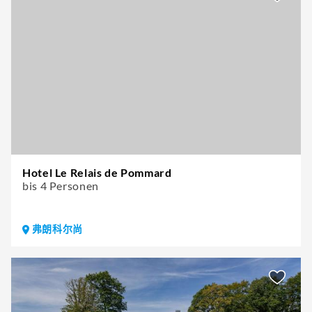
Hotel Le Relais de Pommard
bis 4 Personen
弗朗科尔尚