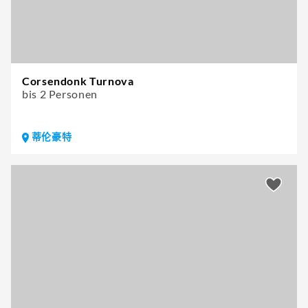
Corsendonk Turnova
bis 2 Personen
蒂伦豪特