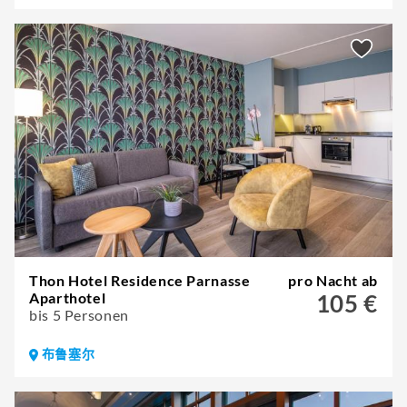
Thon Hotel Residence Parnasse
pro Nacht ab
Aparthotel
105 €
bis 5 Personen
布鲁塞尔