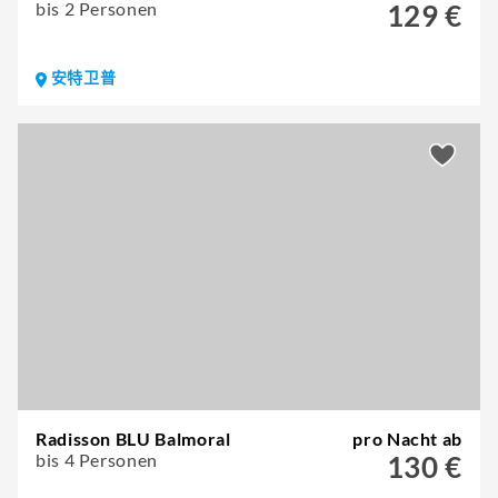
bis 2 Personen
129 €
安特卫普
Radisson BLU Balmoral
pro Nacht ab
bis 4 Personen
130 €