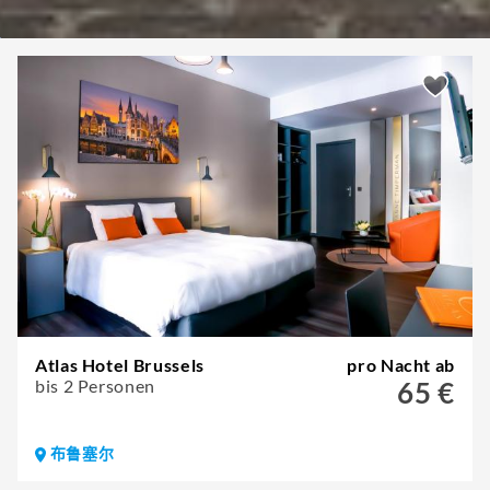
Atlas Hotel Brussels
pro Nacht ab
bis 2 Personen
65 €
布鲁塞尔